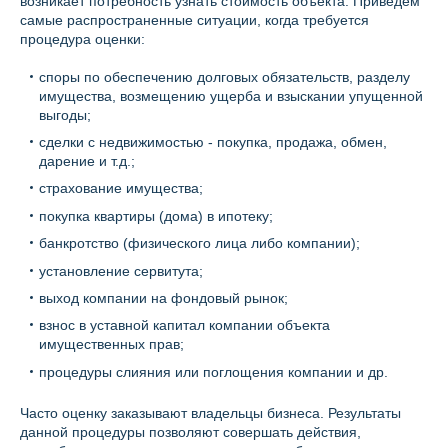
возникает потребность узнать стоимость объекта. Приведем
самые распространенные ситуации, когда требуется
процедура оценки:
споры по обеспечению долговых обязательств, разделу
имущества, возмещению ущерба и взыскании упущенной
выгоды;
сделки с недвижимостью - покупка, продажа, обмен,
дарение и т.д.;
страхование имущества;
покупка квартиры (дома) в ипотеку;
банкротство (физического лица либо компании);
установление сервитута;
выход компании на фондовый рынок;
взнос в уставной капитал компании объекта
имущественных прав;
процедуры слияния или поглощения компании и др.
Часто оценку заказывают владельцы бизнеса. Результаты
данной процедуры позволяют совершать действия,